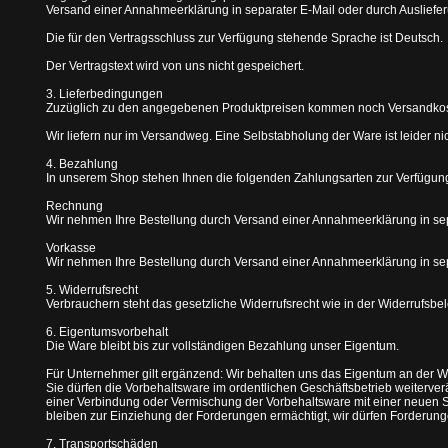
Versand einer Annahmeerklärung in separater E-Mail oder durch Auslief
Die für den Vertragsschluss zur Verfügung stehende Sprache ist Deutsch.
Der Vertragstext wird von uns nicht gespeichert.
3. Lieferbedingungen
Zuzüglich zu den angegebenen Produktpreisen kommen noch Versandkost
Wir liefern nur im Versandweg. Eine Selbstabholung der Ware ist leider ni
4. Bezahlung
In unserem Shop stehen Ihnen die folgenden Zahlungsarten zur Verfügun
Rechnung
Wir nehmen Ihre Bestellung durch Versand einer Annahmeerklärung in sep
Vorkasse
Wir nehmen Ihre Bestellung durch Versand einer Annahmeerklärung in sep
5. Widerrufsrecht
Verbrauchern steht das gesetzliche Widerrufsrecht wie in der Widerrufsbe
6. Eigentumsvorbehalt
Die Ware bleibt bis zur vollständigen Bezahlung unser Eigentum.
Für Unternehmer gilt ergänzend: Wir behalten uns das Eigentum an der W
Sie dürfen die Vorbehaltsware im ordentlichen Geschäftsbetrieb weiterv
einer Verbindung oder Vermischung der Vorbehaltsware mit einer neuen 
bleiben zur Einziehung der Forderungen ermächtigt, wir dürfen Forderung
7. Transportschäden