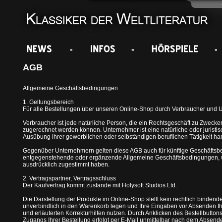
AGB
Allgemeine Geschäftsbedingungen
1. Geltungsbereich
Für alle Bestellungen über unseren Online-Shop durch Verbraucher und 
Verbraucher ist jede natürliche Person, die ein Rechtsgeschäft zu Zwecke
zugerechnet werden können. Unternehmer ist eine natürliche oder juristis
Ausübung ihrer gewerblichen oder selbständigen beruflichen Tätigkeit han
Gegenüber Unternehmern gelten diese AGB auch für künftige Geschäftsb
entgegenstehende oder ergänzende Allgemeine Geschäftsbedingungen, wir
ausdrücklich zugestimmt haben.
2. Vertragspartner, Vertragsschluss
Der Kaufvertrag kommt zustande mit Holysoft Studios Ltd.
Die Darstellung der Produkte im Online-Shop stellt kein rechtlich binde
unverbindlich in den Warenkorb legen und Ihre Eingaben vor Absenden Ihre
und erläuterten Korrekturhilfen nutzen. Durch Anklicken des Bestellbutto
Zugangs Ihrer Bestellung erfolgt per E-Mail unmittelbar nach dem Absend